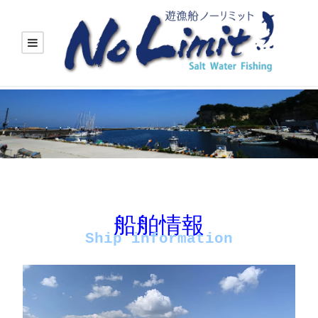
船舶
船舶情報
Ship information