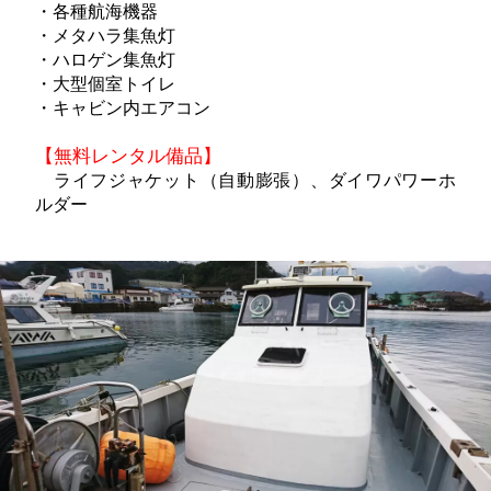
・各種航海機器
・メタハラ集魚灯
・ハロゲン集魚灯
・大型個室トイレ
・キャビン内エアコン
【無料レンタル備品】
ライフジャケット（自動膨張）、ダイワパワーホ
ルダー