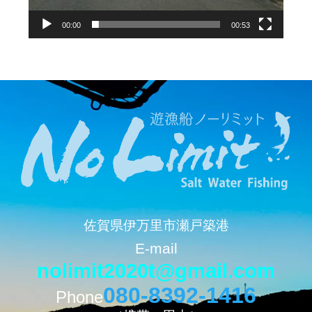
00:00
00:53
佐賀県伊万里市瀬戸築港
E-mail
nolimit2020t@gmail.com
080-8392-1416
Phone